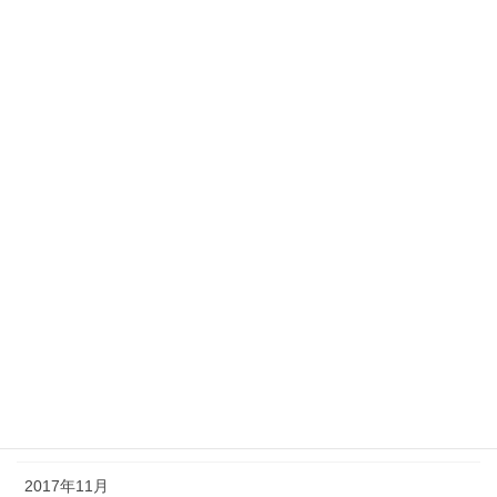
2018年10月
2018年9月
2018年8月
2018年7月
2018年6月
2018年5月
2018年4月
2018年2月
2018年1月
2017年12月
2017年11月