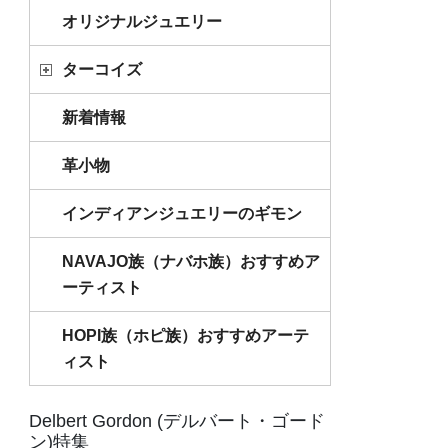
オリジナルジュエリー
ターコイズ
新着情報
革小物
インディアンジュエリーのギモン
NAVAJO族（ナバホ族）おすすめア
ーティスト
HOPI族（ホピ族）おすすめアーテ
ィスト
Delbert Gordon (デルバート・ゴード
ン)特集