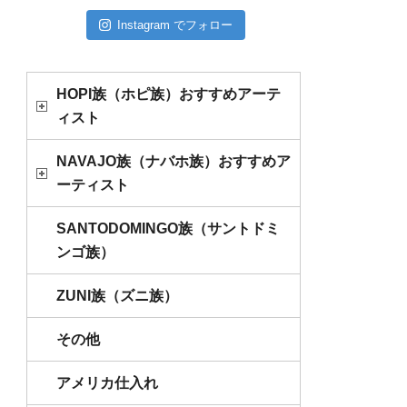
Instagram でフォロー
HOPI族（ホピ族）おすすめアーテ
ィスト
NAVAJO族（ナバホ族）おすすめア
ーティスト
SANTODOMINGO族（サントドミ
ンゴ族）
ZUNI族（ズニ族）
その他
アメリカ仕入れ