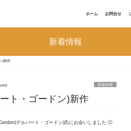
ホーム
お問合せ
新着情報
ドン)新作
新着情報
edoll
(デルバート・ゴードン)新作
Gordon(デルバート・ゴードン)氏にお会いしました 🙂