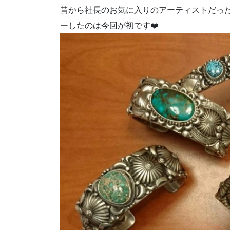
昔から社長のお気に入りのアーティストだっ
ーしたのは今回が初です❤️