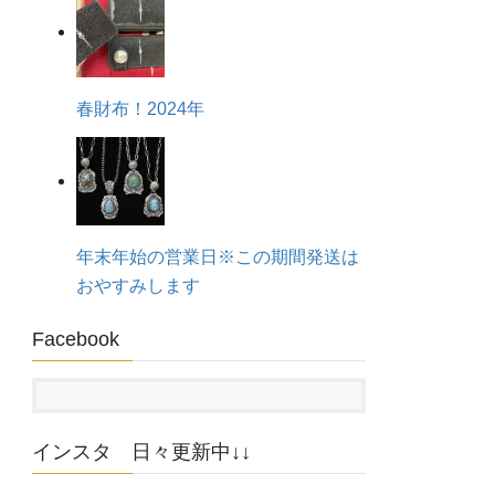
春財布！2024年
年末年始の営業日※この期間発送は
おやすみします
Facebook
インスタ 日々更新中↓↓