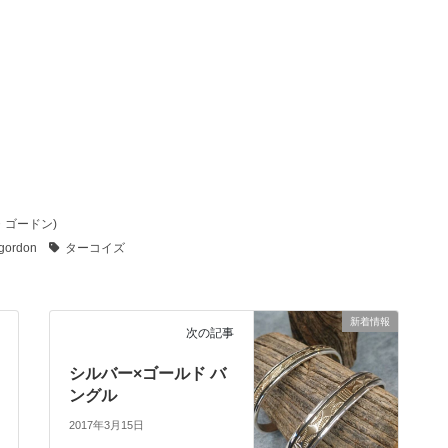
ト・ゴードン)
 gordon
ターコイズ
新着情報
次の記事
シルバー×ゴールド バ
ングル
2017年3月15日