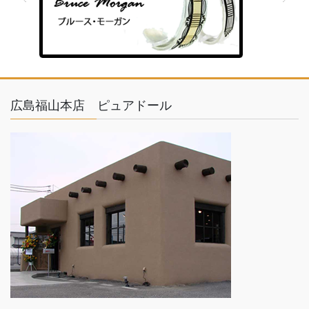
feather
広島福山本店 ピュアドール
ゴールド×シルバー
TOM HAWK