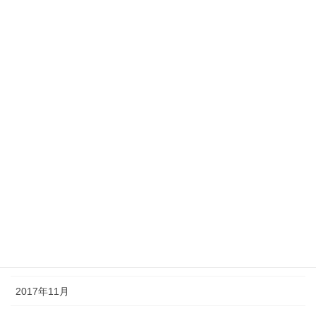
2018年9月
2018年8月
2018年7月
2018年6月
2018年5月
2018年4月
2018年2月
2018年1月
2017年12月
2017年11月