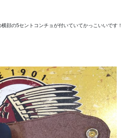
の横顔の5セントコンチョが付いていてかっこいいです！
。