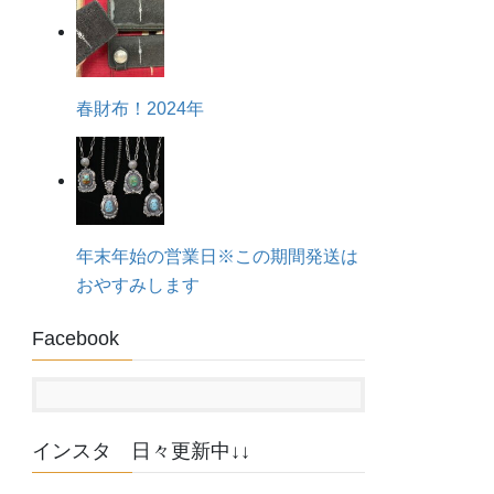
春財布！2024年
年末年始の営業日※この期間発送は
おやすみします
Facebook
インスタ 日々更新中↓↓