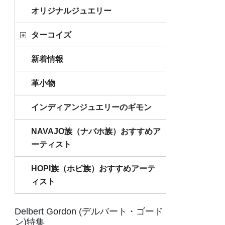
オリジナルジュエリー
ターコイズ
新着情報
革小物
インディアンジュエリーのギモン
NAVAJO族（ナバホ族）おすすめア
ーティスト
HOPI族（ホピ族）おすすめアーテ
ィスト
Delbert Gordon (デルバート・ゴード
ン)特集