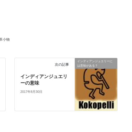
革小物
インディアンジュエリーに
次の記事
は意味がある？
インディアンジュエリ
ーの意味
2017年8月30日