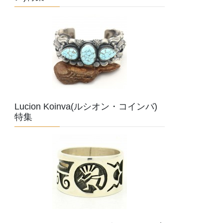
Lucion Koinva(ルシオン・コインバ)
特集