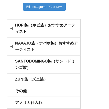
Instagram でフォロー
HOPI族（ホピ族）おすすめアーテ
ィスト
NAVAJO族（ナバホ族）おすすめア
ーティスト
SANTODOMINGO族（サントドミ
ンゴ族）
ZUNI族（ズニ族）
その他
アメリカ仕入れ