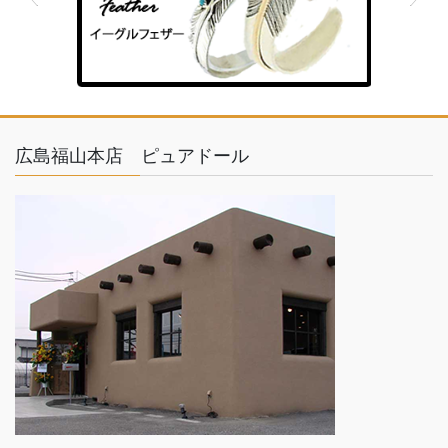
feather
広島福山本店 ピュアドール
ゴールド×シルバー
TOM HAWK