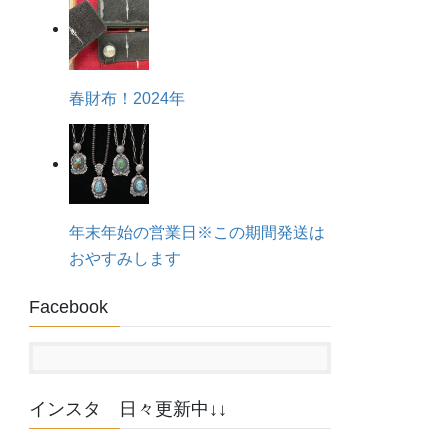
春財布！2024年
年末年始の営業日※この期間発送は
おやすみします
Facebook
インスタ 日々更新中↓↓