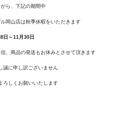
ながら、下記の期間中
グル岡山店は秋季休暇をいただきます
28日～11月30日
返信、商品の発送もお休みとさせて頂きます
し誠に申し訳ございません
よろしくお願いいたします