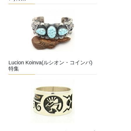
Lucion Koinva(ルシオン・コインバ)
特集