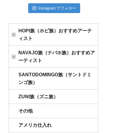
Instagram でフォロー
HOPI族（ホピ族）おすすめアーテ
ィスト
NAVAJO族（ナバホ族）おすすめア
ーティスト
SANTODOMINGO族（サントドミ
ンゴ族）
ZUNI族（ズニ族）
その他
アメリカ仕入れ