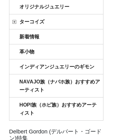
オリジナルジュエリー
ターコイズ
新着情報
革小物
インディアンジュエリーのギモン
NAVAJO族（ナバホ族）おすすめア
ーティスト
HOPI族（ホピ族）おすすめアーテ
ィスト
Delbert Gordon (デルバート・ゴード
ン)特集