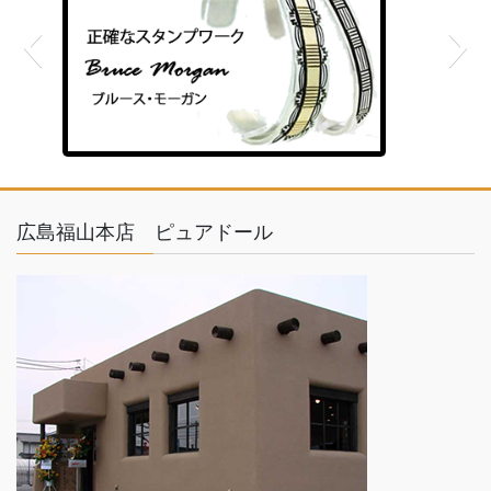
feather
広島福山本店 ピュアドール
ゴールド×シルバー
TOM HAWK